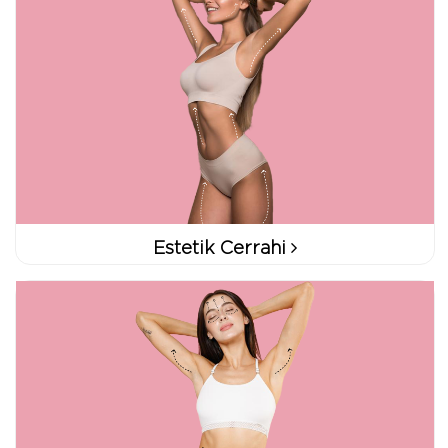
Estetik Cerrahi