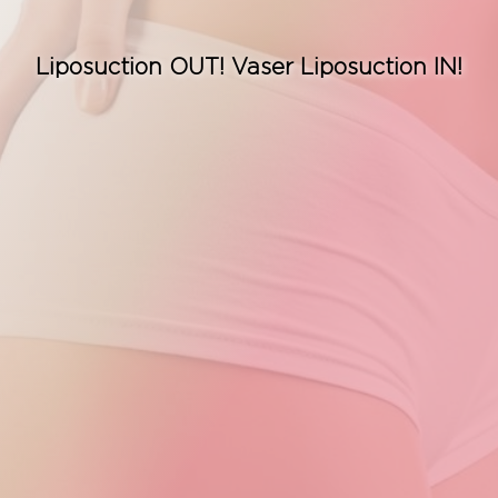
Ücretsiz Danışın
Liposuction OUT! Vaser Liposuction IN!