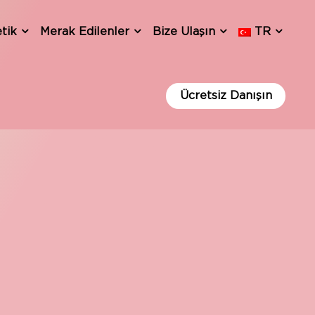
tik
Merak Edilenler
Bize Ulaşın
TR
Ücretsiz Danışın