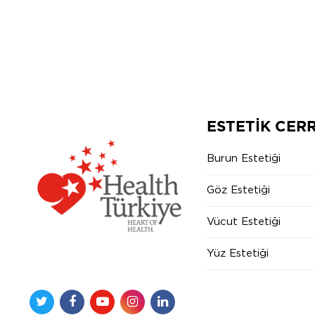
ESTETIK CER
Burun Estetiği
Göz Estetiği
Vücut Estetiği
Yüz Estetiği