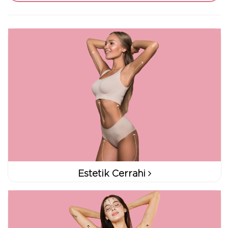
Estetik Cerrahi