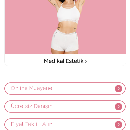
Medikal Estetik
Online Muayene
Ücretsiz Danışın
Fiyat Teklifi Alın