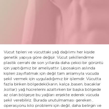
Vücut tipleri ve vücuttaki yağ dağılımı her kişide
genetik yapıya göre değişir. Vücut şekillendirme
plastik cerrahi de son yıllarda daha çekici bir görüntü
için yaptığımız bir ameliyattır. Liposakşın aslında
kişileri zayıflatmak için değil tam anlamıyla vücuda
şekil vermek için uyguladığımız bir işlemdir. Vücutta
fazla biriken bölgedeki(karın, kalça ,basen, bacaklar
,kollar) yağ hücrelerini azaltırken bir başka bölgede
az olan bölgeye bu yağları enjekte ederek vücuda
şekil verebiliriz. Burada unutulmaması gereken ,
operasyonu kilo problemi için değil, daha belirgin ve