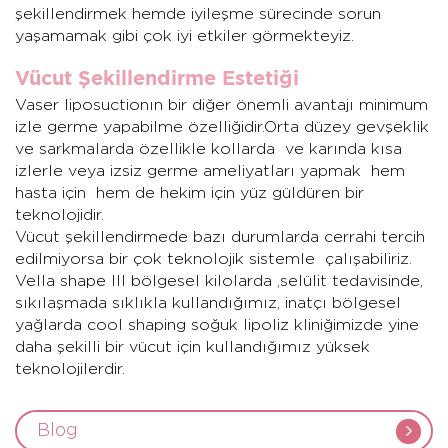
şekillendirmek hemde iyileşme sürecinde sorun
yaşamamak gibi çok iyi etkiler görmekteyiz.
Vücut Şekillendirme Estetiği
Vaser liposuctionın bir diğer önemli avantajı minimum
izle germe yapabilme özelliğidir.Orta düzey gevşeklik
ve sarkmalarda özellikle kollarda ve karında kısa
izlerle veya izsiz germe ameliyatları yapmak hem
hasta için hem de hekim için yüz güldüren bir
teknolojidir.
Vücut şekillendirmede bazı durumlarda cerrahi tercih
edilmiyorsa bir çok teknolojik sistemle çalışabiliriz.
Vella shape III bölgesel kilolarda ,selülit tedavisinde,
sıkılaşmada sıklıkla kullandığımız, inatçı bölgesel
yağlarda cool shaping soğuk lipoliz kliniğimizde yine
daha şekilli bir vücut için kullandığımız yüksek
teknolojilerdir.
Blog