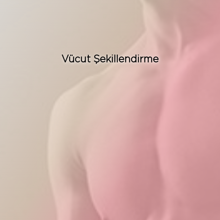
Ücretsiz Danışın
Vücut Şekillendirme